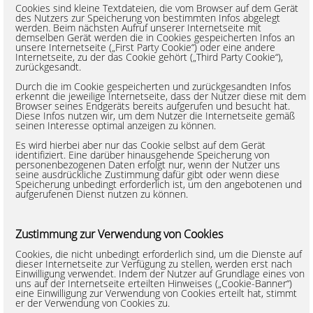
Cookies sind kleine Textdateien, die vom Browser auf dem Gerät
des Nutzers zur Speicherung von bestimmten Infos abgelegt
werden. Beim nächsten Aufruf unserer Internetseite mit
demselben Gerät werden die in Cookies gespeicherten Infos an
unsere Internetseite („First Party Cookie“) oder eine andere
Internetseite, zu der das Cookie gehört („Third Party Cookie“),
zurückgesandt.
Durch die im Cookie gespeicherten und zurückgesandten Infos
erkennt die jeweilige Internetseite, dass der Nutzer diese mit dem
Browser seines Endgeräts bereits aufgerufen und besucht hat.
Diese Infos nutzen wir, um dem Nutzer die Internetseite gemäß
seinen Interesse optimal anzeigen zu können.
Es wird hierbei aber nur das Cookie selbst auf dem Gerät
identifiziert. Eine darüber hinausgehende Speicherung von
personenbezogenen Daten erfolgt nur, wenn der Nutzer uns
seine ausdrückliche Zustimmung dafür gibt oder wenn diese
Speicherung unbedingt erforderlich ist, um den angebotenen und
aufgerufenen Dienst nutzen zu können.
Zustimmung zur Verwendung von Cookies
Cookies, die nicht unbedingt erforderlich sind, um die Dienste auf
dieser Internetseite zur Verfügung zu stellen, werden erst nach
Einwilligung verwendet. Indem der Nutzer auf Grundlage eines von
uns auf der Internetseite erteilten Hinweises („Cookie-Banner“)
eine Einwilligung zur Verwendung von Cookies erteilt hat, stimmt
er der Verwendung von Cookies zu.