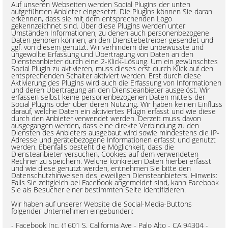
Auf unseren Webseiten werden Social Plugins der unten
aufgeführten Anbieter eingesetzt. Die Plugins können Sie daran
erkennen, dass sie mit dem entsprechenden Logo
gekennzeichnet sind. Über diese Plugins werden unter
Umständen Informationen, zu denen auch personenbezogene
Daten gehören können, an den Dienstebetreiber gesendet und
ggf. von diesem genutzt. Wir verhindern die unbewusste und
ungewollte Erfassung und Übertragung von Daten an den
Diensteanbieter durch eine 2-Klick-Lösung. Um ein gewünschtes
Social Plugin zu aktivieren, muss dieses erst durch Klick auf den
entsprechenden Schalter aktiviert werden. Erst durch diese
Aktivierung des Plugins wird auch die Erfassung von Informationen
und deren Übertragung an den Diensteanbieter ausgelöst. Wir
erfassen selbst keine personenbezogenen Daten mittels der
Social Plugins oder über deren Nutzung. Wir haben keinen Einfluss
darauf, welche Daten ein aktiviertes Plugin erfasst und wie diese
durch den Anbieter verwendet werden. Derzeit muss davon
ausgegangen werden, dass eine direkte Verbindung zu den
Diensten des Anbieters ausgebaut wird sowie mindestens die IP-
Adresse und gerätebezogene Informationen erfasst und genutzt
werden. Ebenfalls besteht die Möglichkeit, dass die
Diensteanbieter versuchen, Cookies auf dem verwendeten
Rechner zu speichern. Welche konkreten Daten hierbei erfasst
und wie diese genutzt werden, entnehmen Sie bitte den
Datenschutzhinweisen des jeweiligen Diensteanbieters. Hinweis:
Falls Sie zeitgleich bei Facebook angemeldet sind, kann Facebook
Sie als Besucher einer bestimmten Seite identifizieren.
Wir haben auf unserer Website die Social-Media-Buttons
folgender Unternehmen eingebunden:
- Facebook Inc. (1601 S. California Ave - Palo Alto - CA 94304 -