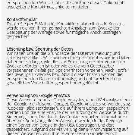
entsprechenden Wunsch über die am Ende dieses Dokuments
angegebene Kontaktmöglichkeiten mitteilen.
Kontaktformular
Treten Sie per E-Mail oder Kontaktformular mit uns in Kontakt,
werden die von Ihnen gemachten Angaben zum Zwecke der
Bearbeitung der Anfrage sowie für mögliche Anschlussfragen
gespeichert.
Löschung bzw. Sperrung der Daten
Wir halten uns an die Grundsätze der Datenvermeidung und
Datensparsamkeit. Wir speichern Ihre personenbezogenen Daten
daher nur so lange, wie dies zur Erreichung der hier genannten
Zwecke erforderlich ist oder wie es die vom Gesetzgeber
vorgesehenen vielfältigen Speicherfristen vorsehen. Nach Fortfall
des jeweiligen Zweckes bzw. Ablauf dieser Fristen werden die
entsprechenden Daten routinemäßig und entsprechend den
gesetzlichen Vorschriften gesperrt oder gelöscht.
Verwendung von Google Analytics
Diese Webseite benutzt Google Analytics, einen Webanalysedienst
der Google Inc. (folgend: Google). Google Analytics verwendet sog.
"Cookies", also Textdateien, die auf Ihrem Computer gespeichert
werden und die eine Analyse der Benutzung der Webseite durch
Sie ermöglichen. Die durch das Cookie erzeugten Informationen
über Ihre Benutzung dieser Webseite werden in der Regel an
einen Server von Google in den USA übertragen und dort
gespeichert. Aufgrund der Aktivierung der IP-Anonymisierung auf
diesen Webseiten, wird Ihre IP-Adresse von Google jedoch