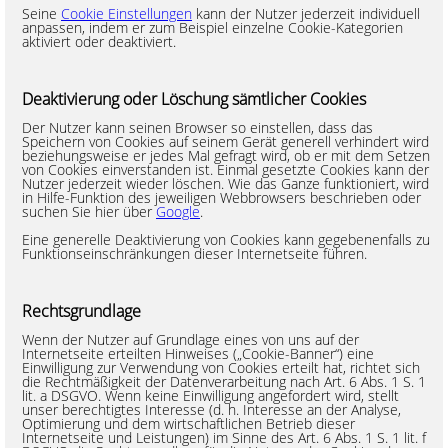
Seine
Cookie Einstellungen
kann der Nutzer jederzeit individuell
anpassen, indem er zum Beispiel einzelne Cookie-Kategorien
aktiviert oder deaktiviert.
Deaktivierung oder Löschung sämtlicher Cookies
Der Nutzer kann seinen Browser so einstellen, dass das
Speichern von Cookies auf seinem Gerät generell verhindert wird
beziehungsweise er jedes Mal gefragt wird, ob er mit dem Setzen
von Cookies einverstanden ist. Einmal gesetzte Cookies kann der
Nutzer jederzeit wieder löschen. Wie das Ganze funktioniert, wird
in Hilfe-Funktion des jeweiligen Webbrowsers beschrieben oder
suchen Sie hier über
Google
.
Eine generelle Deaktivierung von Cookies kann gegebenenfalls zu
Funktionseinschränkungen dieser Internetseite führen.
Rechtsgrundlage
Wenn der Nutzer auf Grundlage eines von uns auf der
Internetseite erteilten Hinweises („Cookie-Banner“) eine
Einwilligung zur Verwendung von Cookies erteilt hat, richtet sich
die Rechtmäßigkeit der Datenverarbeitung nach Art. 6 Abs. 1 S. 1
lit. a DSGVO. Wenn keine Einwilligung angefordert wird, stellt
unser berechtigtes Interesse (d. h. Interesse an der Analyse,
Optimierung und dem wirtschaftlichen Betrieb dieser
Internetseite und Leistungen) im Sinne des Art. 6 Abs. 1 S. 1 lit. f