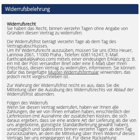
Widerrufsbelehrung
Widerrufsrecht
Sie haben das Recht, binnen vierzehn Tagen ohne Angabe von
Gründen diesen Vertrag zu widerrufen.
Die Widerrufsfrist beträgt vierzehn Tage ab dem Tag des
Vertragsabschlusses.
Um Ihr Widerrufsrecht auszuüben, müssen Sie uns (Otto Heuer,
Lannova 2061, 11000 Praha , Telefon:
608116247
, E-Mail:
Earthcapital@yahoo.com) mittels einer eindeutigen Erklärung (z. B.
ein mit der Post versandter Brief oder eine E-Mail) über Ihren
Entschluss, diesen Vertrag zu widerrufen, informieren. Sie können
dafür das beigefügte
Muster-Widerrufsformular
verwenden, das
jedoch nicht vorgeschrieben ist.
Zur Wahrung der Widerrufsfrist reicht es aus, dass Sie die
Mitteilung über die Ausübung des Widerrufsrechts vor Ablauf der
Widerrufsfrist absenden.
Folgen des Widerrufs
Wenn Sie diesen Vertrag widerrufen, haben wir Ihnen alle
Zahlungen, die wir von Ihnen erhalten haben, einschließlich der
Lieferkosten (mit Ausnahme der zusätzlichen Kosten, die sich
daraus ergeben, dass sie eine andere Art der Lieferung als die von
uns angebotene, günstigste Standardlieferung gewählt haben),
unverzüglich und spätestens binnen vierzehn Tagen ab dem Tag
zurückzuzahlen, an dem die Mitteilung über Ihren Widerruf dieses
Vertrags bei uns eingegangen ist. Für diese Rückzahlung