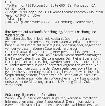
USA)
- Twitter Inc. (795 Folsom St. - Suite 600 - San Francisco - CA
94107 - USA)
- Google Plus/Google Inc. (1600 Amphitheatre Parkway - Mountain
View - CA 94043 - USA)
- Whatsapp
- XING AG (Gänsemarkt 43 - 20354 Hamburg - Deutschland)
Ihre Rechte auf Auskunft, Berichtigung, Sperre, Löschung und
Widerspruch
Sie haben das Recht, jederzeit Auskunft über Ihre bei uns
gespeicherten personenbezogenen Daten zu erhalten. Ebenso
haben Sie das Recht auf Berichtigung, Sperrung oder, abgesehen
von der vorgeschriebenen Datenspeicherung zur
Geschäftsabwicklung, Löschung Ihrer personenbezogenen Daten.
Bitte wenden Sie sich dazu an unseren Datenschutzbeauftragten.
Die Kontaktdaten finden Sie ganz unten. Damit eine Sperre von
Daten jederzeit berücksichtigt werden kann, müssen diese Daten
zu Kontrollzwecken in einer Sperrdatei vorgehalten werden. Sie
können auch die Löschung der Daten verlangen, soweit keine
gesetzliche Archivierungsverpflichtung besteht. Soweit eine solche
Verpflichtung besteht, sperren wir Ihre Daten auf Wunsch. Sie
können Änderungen oder den Widerruf einer Einwilligung durch
entsprechende Mitteilung an uns mit Wirkung für die Zukunft
vornehmen.
Erfassung allgemeiner Informationen
Wenn Sie auf unsere Webseite zugreifen, werden automatisch
Informationen allgemeiner Natur erfasst. Diese Informationen
(Server-Logfiles) beinhalten etwa die Art des Webbrowsers, das