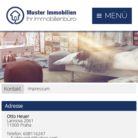
MENÜ
Impressum
Kontakt
Adresse
Otto Heuer
Lannova 2061
11000 Praha
Telefon:
608116247
Earthcapital@yahoo.com