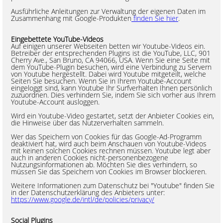
Ausführliche Anleitungen zur Verwaltung der eigenen Daten im
Zusammenhang mit Google-Produkten
finden Sie hier
.
Eingebettete YouTube-Videos
Auf einigen unserer Webseiten betten wir Youtube-Videos ein.
Betreiber der entsprechenden Plugins ist die YouTube, LLC, 901
Cherry Ave., San Bruno, CA 94066, USA. Wenn Sie eine Seite mit
dem YouTube-Plugin besuchen, wird eine Verbindung zu Servern
von Youtube hergestellt. Dabei wird Youtube mitgeteilt, welche
Seiten Sie besuchen. Wenn Sie in Ihrem Youtube-Account
eingeloggt sind, kann Youtube Ihr Surfverhalten Ihnen persönlich
zuzuordnen. Dies verhindern Sie, indem Sie sich vorher aus Ihrem
Youtube-Account ausloggen.
Wird ein Youtube-Video gestartet, setzt der Anbieter Cookies ein,
die Hinweise über das Nutzerverhalten sammeln.
Wer das Speichern von Cookies für das Google-Ad-Programm
deaktiviert hat, wird auch beim Anschauen von Youtube-Videos
mit keinen solchen Cookies rechnen müssen. Youtube legt aber
auch in anderen Cookies nicht-personenbezogene
Nutzungsinformationen ab. Möchten Sie dies verhindern, so
müssen Sie das Speichern von Cookies im Browser blockieren.
Weitere Informationen zum Datenschutz bei "Youtube" finden Sie
in der Datenschutzerklärung des Anbieters unter:
https://www.google.de/intl/de/policies/privacy/
Social Plugins