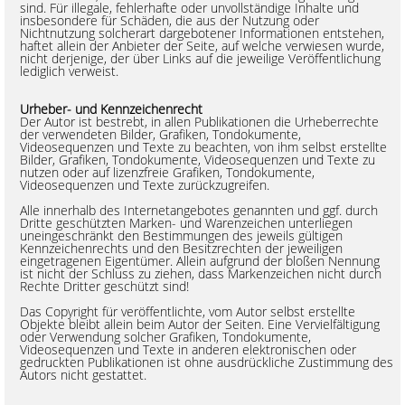
sind. Für illegale, fehlerhafte oder unvollständige Inhalte und
insbesondere für Schäden, die aus der Nutzung oder
Nichtnutzung solcherart dargebotener Informationen entstehen,
haftet allein der Anbieter der Seite, auf welche verwiesen wurde,
nicht derjenige, der über Links auf die jeweilige Veröffentlichung
lediglich verweist.
Urheber- und Kennzeichenrecht
Der Autor ist bestrebt, in allen Publikationen die Urheberrechte
der verwendeten Bilder, Grafiken, Tondokumente,
Videosequenzen und Texte zu beachten, von ihm selbst erstellte
Bilder, Grafiken, Tondokumente, Videosequenzen und Texte zu
nutzen oder auf lizenzfreie Grafiken, Tondokumente,
Videosequenzen und Texte zurückzugreifen.
Alle innerhalb des Internetangebotes genannten und ggf. durch
Dritte geschützten Marken- und Warenzeichen unterliegen
uneingeschränkt den Bestimmungen des jeweils gültigen
Kennzeichenrechts und den Besitzrechten der jeweiligen
eingetragenen Eigentümer. Allein aufgrund der bloßen Nennung
ist nicht der Schluss zu ziehen, dass Markenzeichen nicht durch
Rechte Dritter geschützt sind!
Das Copyright für veröffentlichte, vom Autor selbst erstellte
Objekte bleibt allein beim Autor der Seiten. Eine Vervielfältigung
oder Verwendung solcher Grafiken, Tondokumente,
Videosequenzen und Texte in anderen elektronischen oder
gedruckten Publikationen ist ohne ausdrückliche Zustimmung des
Autors nicht gestattet.