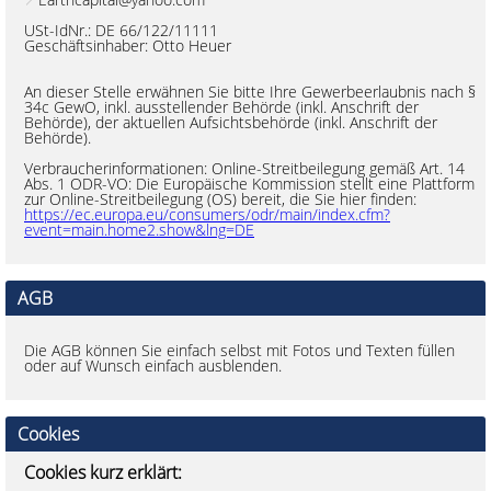
USt-IdNr.: DE 66/122/11111
Geschäftsinhaber: Otto Heuer
An dieser Stelle erwähnen Sie bitte Ihre Gewerbeerlaubnis nach §
34c GewO, inkl. ausstellender Behörde (inkl. Anschrift der
Behörde), der aktuellen Aufsichtsbehörde (inkl. Anschrift der
Behörde).
Verbraucherinformationen: Online-Streitbeilegung gemäß Art. 14
Abs. 1 ODR-VO: Die Europäische Kommission stellt eine Plattform
zur Online-Streitbeilegung (OS) bereit, die Sie hier finden:
https://ec.europa.eu/consumers/odr/main/index.cfm?
event=main.home2.show&lng=DE
AGB
Die AGB können Sie einfach selbst mit Fotos und Texten füllen
oder auf Wunsch einfach ausblenden.
Cookies
Cookies kurz erklärt: