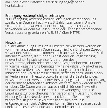
am Ende dieser Datenschutzerklärung angegebenen
Kontaktdaten.
Erbringung kostenpflichtiger Leistungen
Zur Erbringung kostenpflichtiger Leistungen werden von uns
zusätzliche Daten erfragt, wie z.B. Zahlungsangaben. Um die
Sicherheit Ihrer Daten bei der Übertragung zu schützen,
verwenden wir dem aktuellen Stand der Technik entsprechende
Verschlüsselungsverfahren (z. B. SSL) über HTTPS.
Newsletter
Bei der Anmeldung zum Bezug unseres Newsletters werden die
von Ihnen angegebenen Daten ausschließlich für diesen Zweck
verwendet. Abonnenten können auch über Umstände per E-Mail
informiert werden, die für den Dienst oder die Registrierung
relevant sind (Beispielsweise Änderungen des
Newsletterangebots oder technische Gegebenheiten). Für eine
wirksame Registrierung benötigen wir eine valide E-Mail-Adresse.
Um zu überprüfen, dass eine Anmeldung tatsächlich durch den
Inhaber einer E-Mail Adresse erfolgt, setzen wir das "double-opt-
in" Verfahren ein. Hierzu protokollieren wir die Bestellung des
Newsletters, den Versand einer Bestätigungsmail und den Eingang
der hiermit angeforderten Antwort. Weitere Daten werden nicht
erhoben. Die Daten werden ausschließlich für den Newsletter-
Versand verwendet und nicht an Dritte weitergegeben. Die
Einwilligung zur Speicherung Ihrer persönlichen Daten und ihrer
Nutzung für den Newsletterversand können Sie jederzeit
widerrufen. In jedem Newsletter findet sich dazu ein
entsprechender Link. Außerdem können Sie sich jederzeit auch
direkt auf dieser Webseite abmelden oder uns Ihren