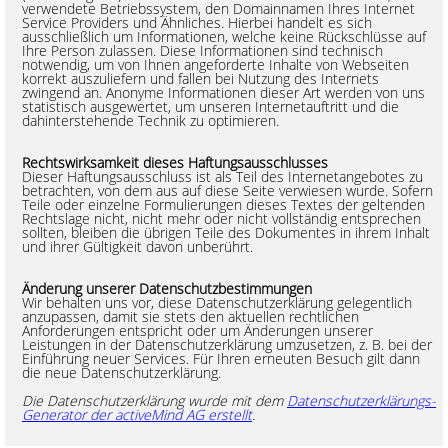
verwendete Betriebssystem, den Domainnamen Ihres Internet
Service Providers und Ähnliches. Hierbei handelt es sich
ausschließlich um Informationen, welche keine Rückschlüsse auf
Ihre Person zulassen. Diese Informationen sind technisch
notwendig, um von Ihnen angeforderte Inhalte von Webseiten
korrekt auszuliefern und fallen bei Nutzung des Internets
zwingend an. Anonyme Informationen dieser Art werden von uns
statistisch ausgewertet, um unseren Internetauftritt und die
dahinterstehende Technik zu optimieren.
Rechtswirksamkeit dieses Haftungsausschlusses
Dieser Haftungsausschluss ist als Teil des Internetangebotes zu
betrachten, von dem aus auf diese Seite verwiesen wurde. Sofern
Teile oder einzelne Formulierungen dieses Textes der geltenden
Rechtslage nicht, nicht mehr oder nicht vollständig entsprechen
sollten, bleiben die übrigen Teile des Dokumentes in ihrem Inhalt
und ihrer Gültigkeit davon unberührt.
Änderung unserer Datenschutzbestimmungen
Wir behalten uns vor, diese Datenschutzerklärung gelegentlich
anzupassen, damit sie stets den aktuellen rechtlichen
Anforderungen entspricht oder um Änderungen unserer
Leistungen in der Datenschutzerklärung umzusetzen, z. B. bei der
Einführung neuer Services. Für Ihren erneuten Besuch gilt dann
die neue Datenschutzerklärung.
Die Datenschutzerklärung wurde mit dem
Datenschutzerklärungs-
Generator der activeMind AG erstellt
.